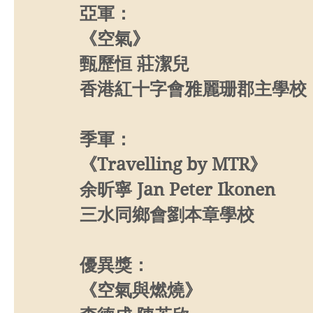
亞軍：
《空氣》
甄歷恒 莊潔兒
香港紅十字會雅麗珊郡主學校
季軍：
《Travelling by MTR》
余昕寧 Jan Peter Ikonen
三水同鄉會劉本章學校
優異獎：
《空氣與燃燒》