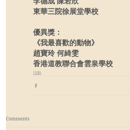
李德成 陳若欣
東華三院徐展堂學校
優異獎：
《我最喜歡的動物》
趙寶玲 何綺雯
香港道教聯合會雲泉學校
活動
Comments