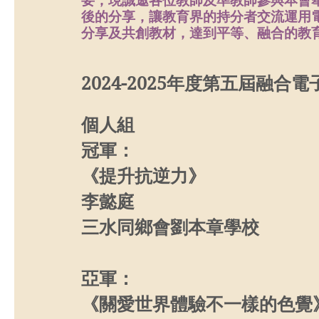
要，現誠邀各位教師及準教師參與本會
後的分享，讓教育界的持分者交流運用
分享及共創教材，達到平等、融合的教
2024-2025年度第五屆融
個人組
冠軍：
《提升抗逆力》
李懿庭
三水同鄉會劉本章學校
亞軍：
《關愛世界體驗不一樣的色覺