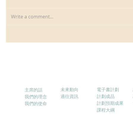
Write a comment...
消息
電子書計劃
關於本會
未來動向
電子書計劃
主席的話
過往資訊
計劃成品
我們的理念
計劃預期成果
我們的使命
課程大綱