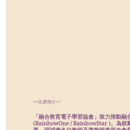
<<比賽簡介>>
「融合教育電子學習協會」致力推動融
(RainbowOne / RainbowSt