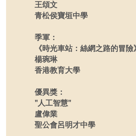
王頌文
青松侯寶垣中學
季軍：
《時光車站：絲網之路的冒險
楊琬琳
香港教育大學
優異獎：
"人工智慧"
盧偉業
聖公會呂明才中學