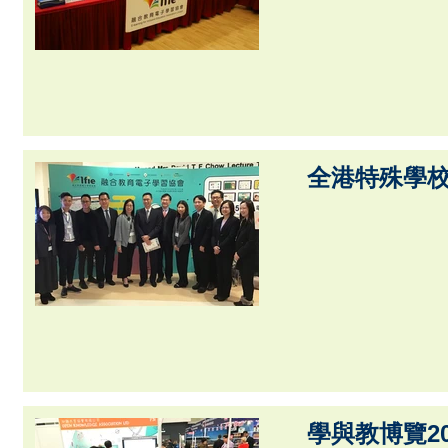
全港特殊學
學與教博覽20