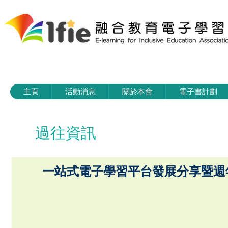
主頁
活動消息
關於本會
電子書計劃
過往資訊
一站式電子學習平台發展分享暨週