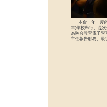
本會一年一度的
年)學校舉行。是
為融合教育電子學
主任報告財務。最