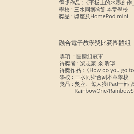
得獎作品 :《平板上的水墨創作_
學校 : 三水同鄉會劉本章學校  
獎品 : 獎座及HomePod mini
融合電子教學獎比賽團體組 
獎項  : 團體組冠軍
得獎者 : 梁志豪 余 昕寧
得獎作品 :《How do you go to
學校 : 三水同鄉會劉本章學校 
獎品 : 獎座、每人獲iPad一部 
          RainbowOne/Rain