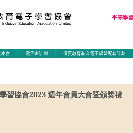
平等學
平等學習
於本會
電子書計劃
優質教育基金電子學習配套計劃
學習協會2023 週年會員大會暨頒獎禮