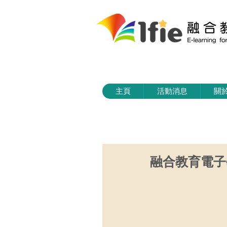
主頁
活動消息
關
融合教育電子