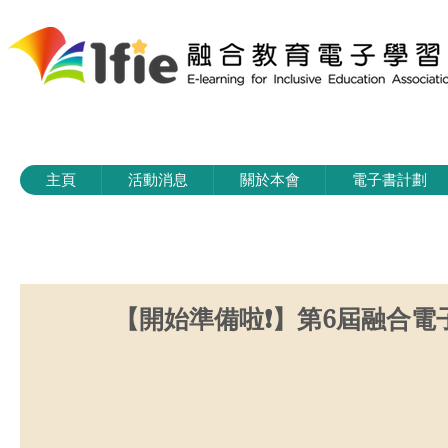
主頁
活動消息
關於本會
電子書計劃
【開始準備啦❗】第6屆融合電子教學