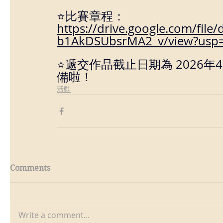
⭐比賽章程： 
https://drive.google.com/f
b1AkDSUbsrMA2_v/view?usp=
⭐遞交作品截止日期為 2026
備啦！
活動
Comments
Write a comment...