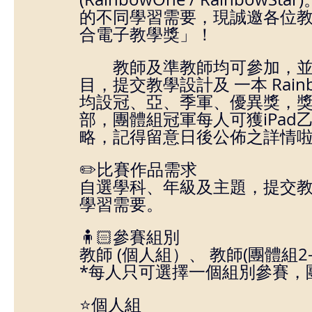
的不同學習需要，現誠邀各位教
合電子教學獎」！
        教師及準教師均可參加，並分個人組及團體組。 參賽者需自訂題
目，提交教學設計及 一本 Rainbow
均設冠、亞、季軍、優異獎，獎品
部，團體組冠軍每人可獲iPa
略，記得留意日後公佈之詳情
✏️比賽作品需求
自選學科、年級及主題，提交
學習需要。
🧍🏻參賽組別
教師 (個人組）、 教師(團體組2-
*每人只可選擇一個組別參賽，
⭐
個人組