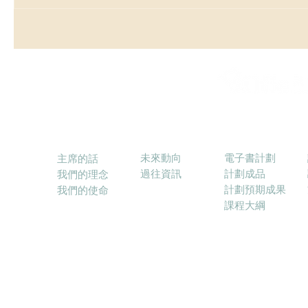
消息
電子書計劃
關於本會
未來動向
電子書計劃
主席的話
過往資訊
計劃成品
我們的理念
計劃預期成果
我們的使命
課程大綱