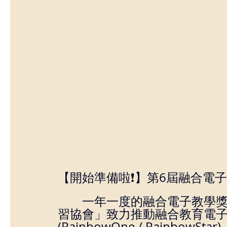
【開始準備啦❗】第6屆融合電子教學獎
        一年一度的融合電子教學獎，你準備好了嗎？「融合教育電子學
習協會」致力推動融合教育電子
(RainbowOne / Rainb