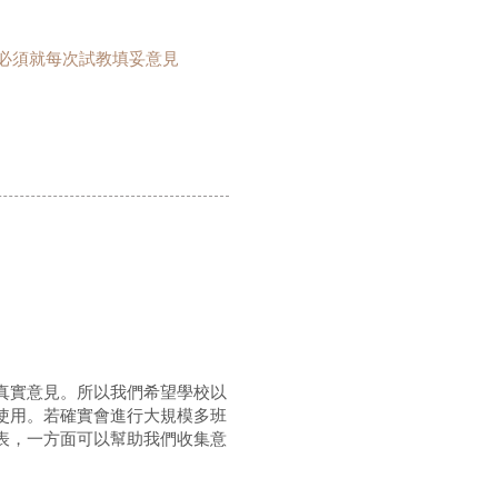
必須就每次試教填妥意見
真實意見。所以我們希望學校以
使用。若確實會進行大規模多班
表，一方面可以幫助我們收集意