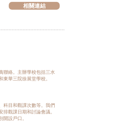
相關連結
負責聯絡。主辦學校包括三水
和東華三院徐展堂學校。
數、科目和觀課次數等。我們
安排觀課日期和討論會議。
別開設戶口。