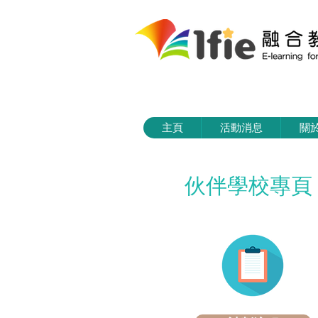
主頁
活動消息
關
伙伴學校專頁