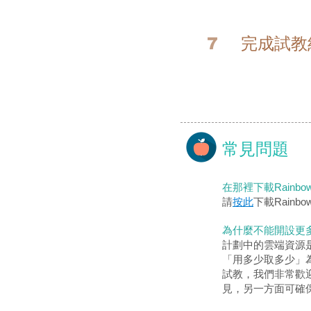
7
完成試教
常見問題
在那裡下載RainbowS
請
按此
下載Rainbow
為什麼不能開設更
計劃中的雲端資源
「用多少取多少」
試教，我們非常歡
見，另一方面可確