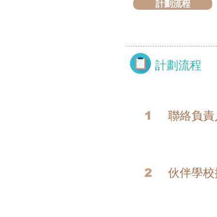
計劃流程
​計劃流程
1
聯絡負責
2
伙伴學校