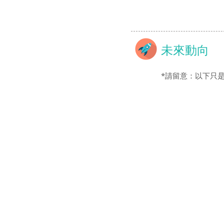
未來動向
*請留意：以下只