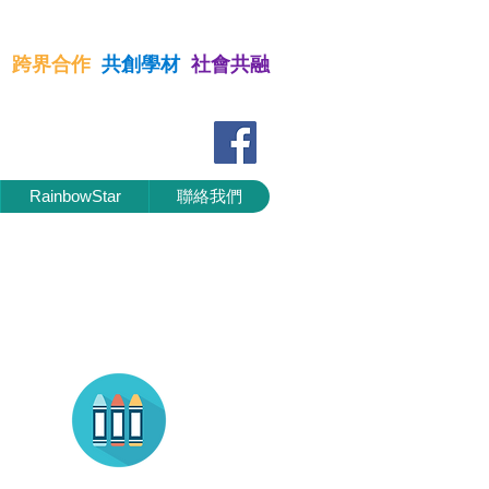
習
跨界合作
共創學材
社會共融
 跨界合作 共創學材 社會共融
RainbowStar
聯絡我們