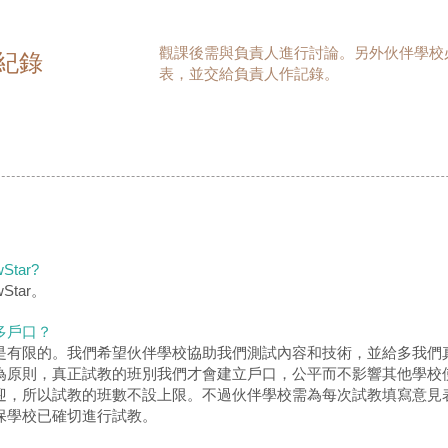
觀課後需與負責人進行討論。另外伙伴學校
紀錄
表，並交給負責人作記錄。
tar?
Star。
多戶口？
是有限的。我們希望伙伴學校協助我們測試內容和技術，並給多我們
為原則，真正試教的班別我們才會建立戶口，公平而不影響其他學校
迎，所以試教的班數不設上限。不過伙伴學校需為每次試教填寫意見
保學校已確切進行試教。