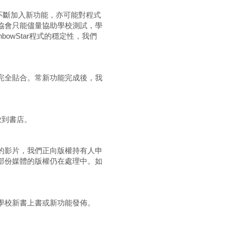
tar不斷加入新功能，亦可能對程式
協會只能儘量協助學校測試，學
bowStar程式的穩定性，我們
完全貼合。常新功能完成後，我
放到書店。
的影片，我們正向版權持有人申
部份媒體的版權仍在處理中。如
學校新書上書或新功能發佈。