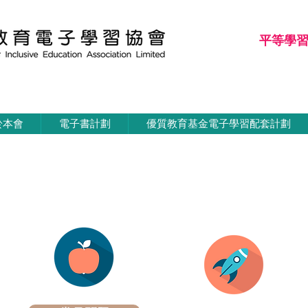
平等學
平等學習
於本會
電子書計劃
優質教育基金電子學習配套計劃