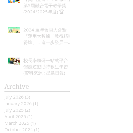
第5屆融合電子教學獎
(2024/2025年度) 🏆
2024 週年會員大會暨
『運用大數據「教得精學
得準」，進一步發展一站
式電子學習平台及教學資
源，以照顧不同學習需
校長牽頭研一站式平台
要』計劃啟動禮
體感遊戲助特教生學習
(資料來源 : 星島日報)
Archive
July 2026
(3)
3 posts
January 2026
(1)
1 post
July 2025
(2)
2 posts
April 2025
(1)
1 post
March 2025
(1)
1 post
October 2024
(1)
1 post