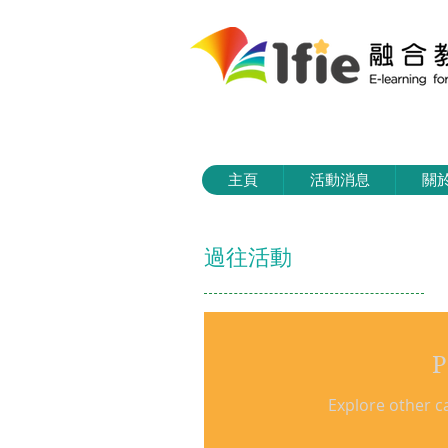
主頁
活動消息
關
過往活動
P
Explore other ca