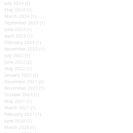
July 2024
(2)
2 posts
May 2024
(1)
1 post
March 2024
(1)
1 post
September 2023
(1)
1 post
June 2023
(1)
1 post
April 2023
(1)
1 post
February 2023
(1)
1 post
November 2022
(1)
1 post
July 2022
(1)
1 post
June 2022
(2)
2 posts
May 2022
(1)
1 post
January 2022
(1)
1 post
December 2021
(2)
2 posts
November 2021
(1)
1 post
October 2021
(1)
1 post
May 2021
(1)
1 post
March 2021
(1)
1 post
February 2021
(1)
1 post
June 2020
(1)
1 post
March 2020
(1)
1 post