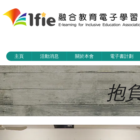
主頁
活動消息
關於本會
電子書計劃
抱