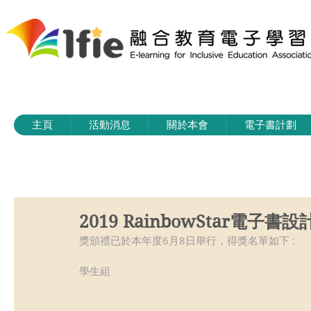
主頁
活動消息
關於本會
電子書計劃
2019 RainbowStar電子
獎頒禮已於本年度6月8日舉行，得獎名單如下 :
學生組