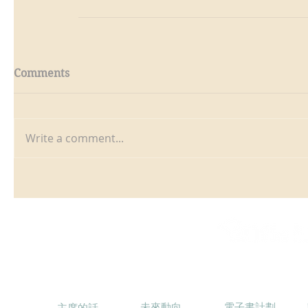
Comments
Write a comment...
消息
電子書計劃
關於本會
未來動向
電子書計劃
主席的話