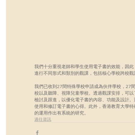
我們十分重視老師和學生使用電子書的效能，因此
進行不同形式和類別的觀課，包括核心學校跨校觀
我們已收到27間特殊學校申請成為伙伴學校，27
校以及聽障、視障兒童學校。透過觀課安排，可以
檢討及跟進，以優化電子書的內容、功能及設計。
使用和修訂電子書的心得。此外，香港教育大學特
的運用作出有系統的研究。
過往資訊