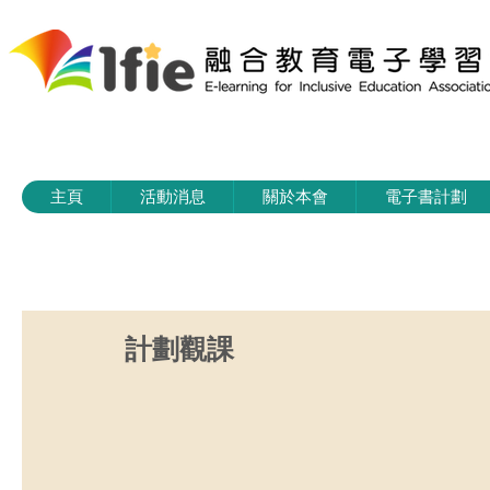
主頁
活動消息
關於本會
電子書計劃
計劃觀課