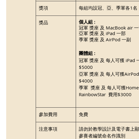
獎項
每組均設冠、亞、季軍各1名
個人組 :
​獎品 
冠軍 獎座 及 MacBook air 
亞軍 獎座 及 iPad 一部
季軍 獎座 及 AirPod 一副
團體組 :
冠軍 獎座 及 每人可獲 iPad 一
$5000
亞軍 獎座 及 每人可獲AirPod一
$4000
季軍  獎座 及 每人可獲HomeP
RainbowStar  費用$3000 
​參加費用
​免費
注意事項
​請勿於教學設計及電子書上
參賽者編號命名作識別