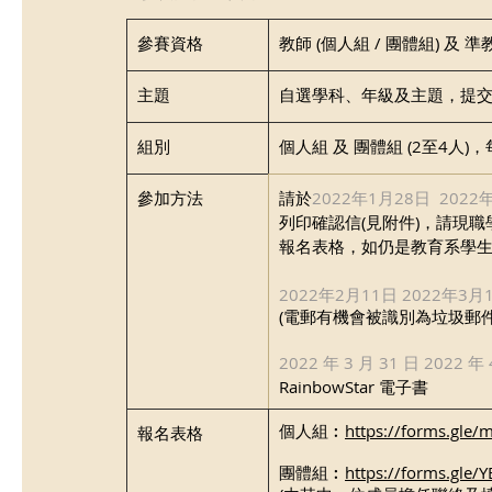
參賽資格
​教師 (個人組 / 團體組) 及 準
主題
自選學科、年級及主題，提
​組別
​個人組 及 團體組 (2至
參加方法
請於
2022年1月28日  2022
列印確認信(見附件)，請現職
報名表格，如仍是教育系學生
2022年2月11日 2022年3月
(電郵有機會被識別為垃圾郵
2022 年 3 月 31 日 2022 年 
RainbowStar 電子書
個人組︰
https://forms.gle
報名表格
團體組︰
https://forms.gle