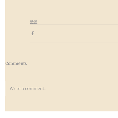
活動
Comments
Write a comment...