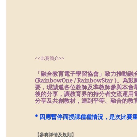
<<比賽簡介>>
「融合教育電子學習協會」致力推動融
(RainbowOne / RainbowSt
要，現誠邀各位教師及準教師參與本會
後的分享，讓教育界的持分者交流運用
分享及共創教材，達到平等、融合的教
* 因應暫停面授課種種情況，是次比賽
【參賽詳情及規則】