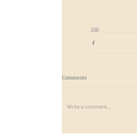
活動
Comments
Write a comment...