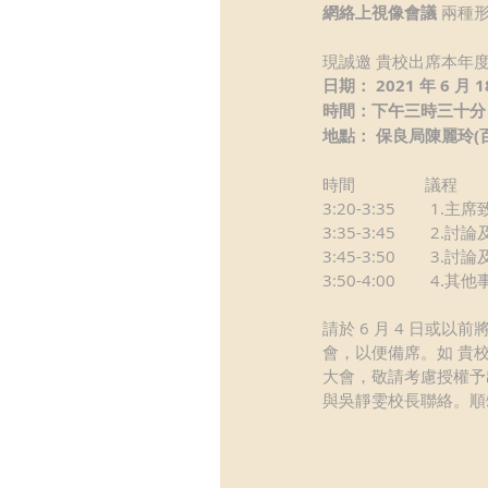
網絡上視像會議
 兩種
現誠邀 貴校出席本年
日期： 2021 年 6 月
時間：下午三時三十分
地點： 保良局陳麗玲(
時間                議程         
3:20-3:35        1.主席致辭
3:35-3:45        
3:45-3:50        
3:50-4:00        4.其他事項
請於 6 月 4 日或以前
會，以便備席。如 貴
大會，敬請考慮授權予出
與吳靜雯校長聯絡。順