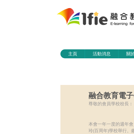
主頁
活動消息
關
融合教育電子
尊敬的會員學校校長︰
本會一年一度的週年會員大
玲(百周年)學校舉行