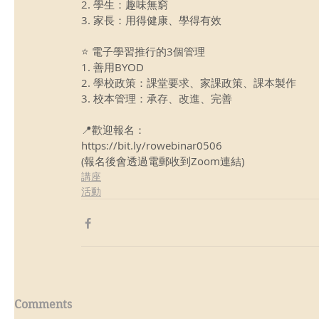
2. 學生：趣味無窮
3. 家長：用得健康、學得有效
⭐ 電子學習推行的3個管理
1. 善用BYOD
2. 學校政策：課堂要求、家課政策、課本製作
3. 校本管理：承存、改進、完善
📍歡迎報名：
https://bit.ly/rowebinar0506
(報名後會透過電郵收到Zoom連結)
講座
活動
Comments