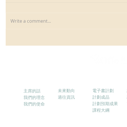
Write a comment...
消息
電子書計劃
關於本會
未來動向
電子書計劃
主席的話
過往資訊
計劃成品
我們的理念
計劃預期成果
我們的使命
課程大綱