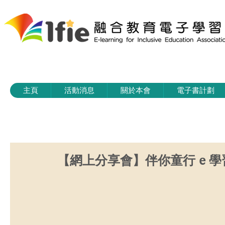
主頁
活動消息
關於本會
電子書計劃
【網上分享會】伴你童行 e 學