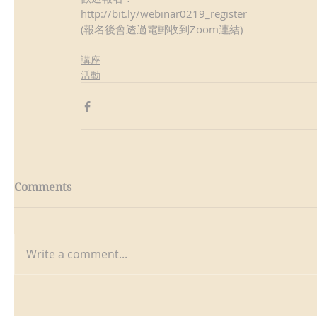
http://bit.ly/webinar0219_register
(報名後會透過電郵收到Zoom連結)
講座
活動
Comments
Write a comment...