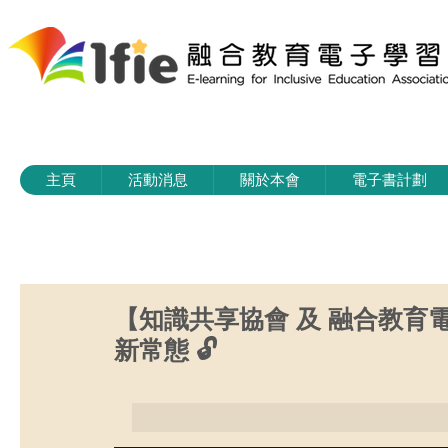
主頁
活動消息
關於本會
電子書計劃
【知識共享協會 及 融合教育
新常態 🔓