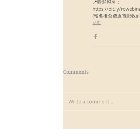
📍歡迎報名：
https://bit.ly/rowebi
(報名後會透過電郵收到
活動
Comments
Write a comment...