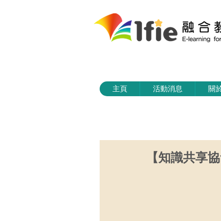
主頁
活動消息
關
【知識共享協