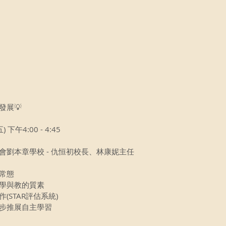
發展💡
 下午4:00 - 4:45﻿
同鄉會劉本章學校 - 仇恒初校長、林康妮主任﻿
的常態
升學與教的質素
(STAR評估系統)
一步推展自主學習