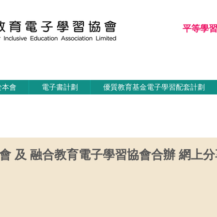
平等學
平等學習
於本會
電子書計劃
優質教育基金電子學習配套計劃
會 及 融合教育電子學習協會合辦 網上