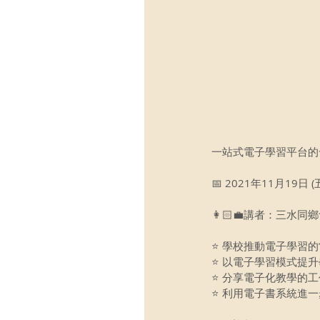
一站式電子學習平台的
📅 2021年11月19日 (五)
👩🏻‍💼講者：三水
⭐ 學校推動電子學習
⭐ 以電子學習模式提
⭐ 分享電子化教學的工作
⭐ 利用電子書系統進