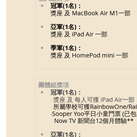
冠軍(1名)：
獎座 及 MacBook Air M1一部
亞軍(1名)：
獎座 及 iPad Air 一部
季軍(1名)：
獎座 及 HomePod mini 一部
團體組獎項
冠軍(1名)：
獎座 及 每人可獲 iPad Air一部
- 
所屬學校可獲RainbowOne/Rai
- 
Sooper Yoo平日小童門票 (已包
-
Now TV 新聞台12個月體驗**
亞軍(1名)：