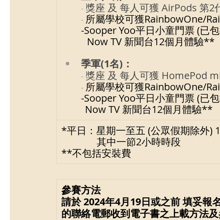
獎座 及 每人可獲 AirPods 第
- 
所屬學校可獲RainbowOne/Rai
- 
-Sooper Yoo平日小童門票 (已
Now TV 新聞台12個月體驗**
季軍(1名)：
獎座 及 每人可獲 HomePod m
- 
所屬學校可獲RainbowOne/Rai
- 
-Sooper Yoo平日小童門票 (已
Now TV 新聞台12個月體驗**
*平日：星期一至五 (公眾假期除外) 10:00 / 1
其中一節2小時時段
**不包括安裝費
參賽方法
請於 2024年4月19日或之前 填妥報名
的聯絡電郵收到電子書之上載方法及