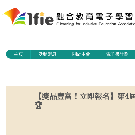
主頁
活動消息
關於本會
電子書計劃
【獎品豐富！立即報名】第4屆融合
🏆