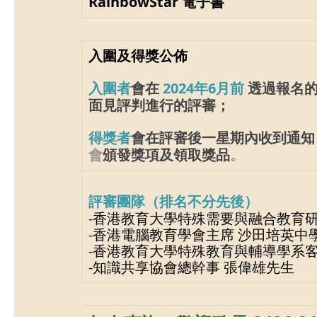
RainbowStar 電子書
入圍及得獎公佈
入圍者
會在
2024年6月前
 透過報名
面見評判進行的評審；
得獎者
會在評審後一星期內收到通知
會
頒發獎項及領取獎品
。
評審團隊（排名不分先後）
-香港教育大學特殊需要與融合教育研
-香港電腦教育學會主席 沙田培英中
-香港教育大學特殊教育與輔導學系客
-知識共享協會總幹事 張偉雄先生