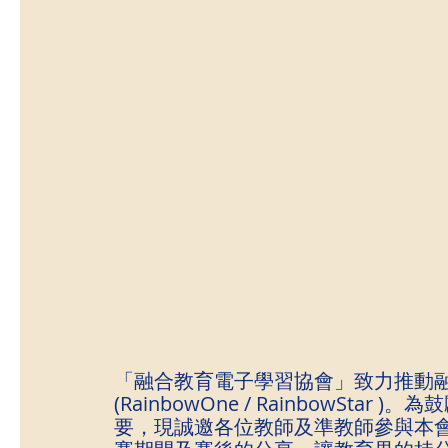
「融合教育電子學習協會」致力推動融
(RainbowOne / RainbowS
要，現誠邀各位教師及準教師參與本會