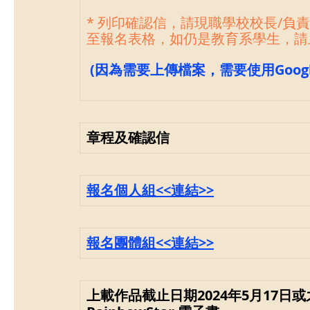
* 列印確認信，請現職學校校長/負責
至報名表格，如仍是教育系學生，請
 (因為需要上傳檔案，需要使用Goog
章程及確認信
報名個人組
<<連結>>
報名團體組
<<連結>>
上載作品截止日期2024年5月17日或之前