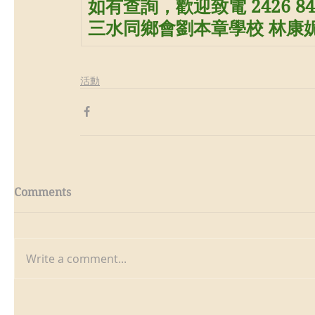
如有查詢，歡迎致電 2426 844
三水同鄉會劉本章學校 林康
活動
Comments
Write a comment...