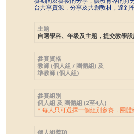
賽期間及賽後的分享，讓教育界的持
台共享資源，分享及共創教材，達到
主題
自選學科、年級及主題，提交教學設
參賽資格
教師 (個人組 / 團體組) 及
準教師 (個人組)
參賽組別
個人組 及 團體組 (2至4人)
* 每人只可選擇一個組別參賽，團
個人組獎項